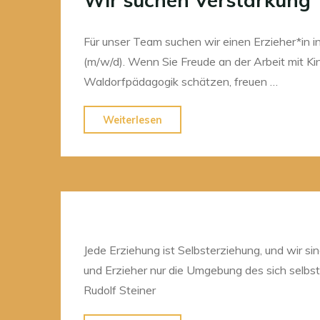
Für unser Team suchen wir einen Erzieher*in in
(m/w/d). Wenn Sie Freude an der Arbeit mit Ki
Waldorfpädagogik schätzen, freuen …
"Wir
Weiterlesen
suchen
Verstärkung"
Jede Erziehung ist Selbsterziehung, und wir sin
und Erzieher nur die Umgebung des sich selbs
Rudolf Steiner