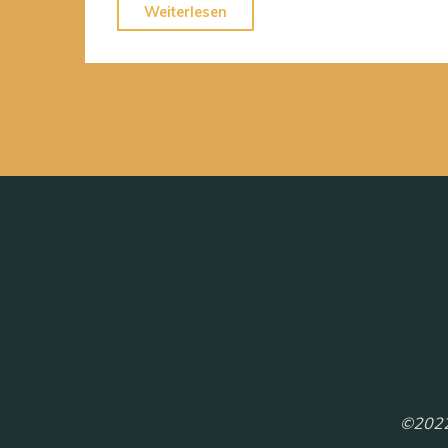
""
Weiterlesen
©2022