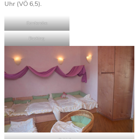
Uhr (VÖ 6,5).
Garderobe
Backtag